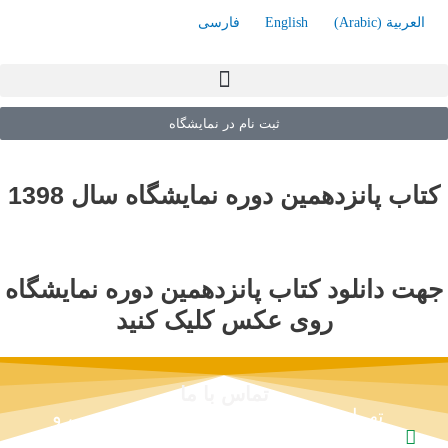
العربية
(
Arabic
)
English
فارسی
ثبت نام در نمایشگاه
کتاب پانزدهمین دوره نمایشگاه سال 1398
جهت دانلود کتاب پانزدهمین دوره نمایشگاه
روی عکس کلیک کنید
تماس با ما
تهران ، خیابان سمیه ، بین مفتح جنوبی و
بهار جنوبی ، بن بست خوانساری ،پلاک 6 ،